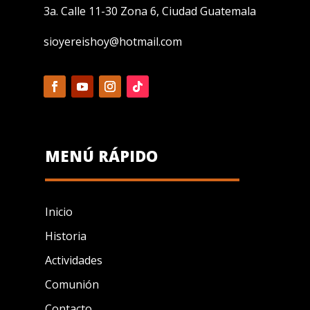
3a. Calle 11-30 Zona 6, Ciudad Guatemala
sioyereishoy@hotmail.com
MENÚ RÁPIDO
Inicio
Historia
Actividades
Comunión
Contacto