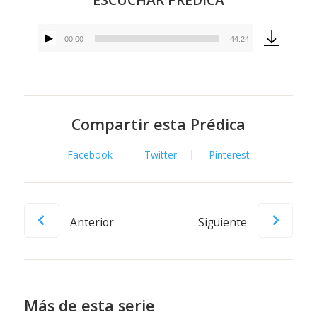
00:00
44:24
Reproductor
de
audio
Compartir esta Prédica
Facebook
Twitter
Pinterest
Anterior
Siguiente
Más de esta serie