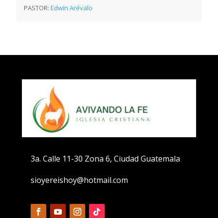
PASTOR:
Edwin Arévalo
3a. Calle 11-30 Zona 6, Ciudad Guatemala
sioyereishoy@hotmail.com