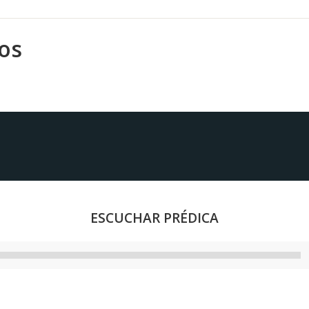
os
l
ESCUCHAR PRÉDICA
Reproductor
de
audio