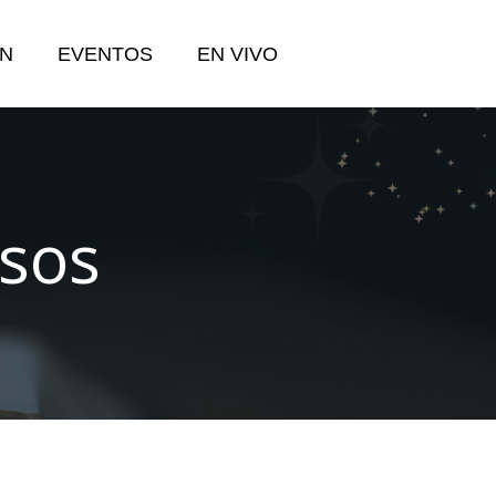
N
EVENTOS
EN VIVO
osos