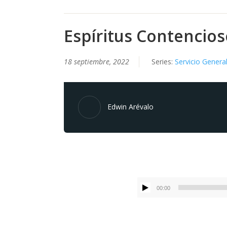
Espíritus Contencios
18 septiembre, 2022
Series:
Servicio Genera
Edwin Arévalo
00:00