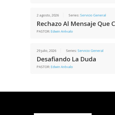
2 agosto, 2026
Series:
Servicio General
Rechazo Al Mensaje Que 
PASTOR:
Edwin Arévalo
29 julio, 2026
Series:
Servicio General
Desafiando La Duda
PASTOR:
Edwin Arévalo