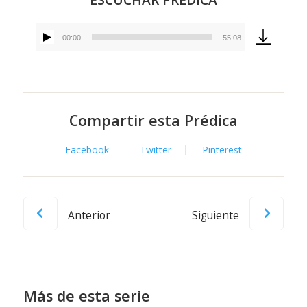
00:00
55:08
Reproductor
de
audio
Compartir esta Prédica
Facebook
Twitter
Pinterest
Anterior
Siguiente
Más de esta serie