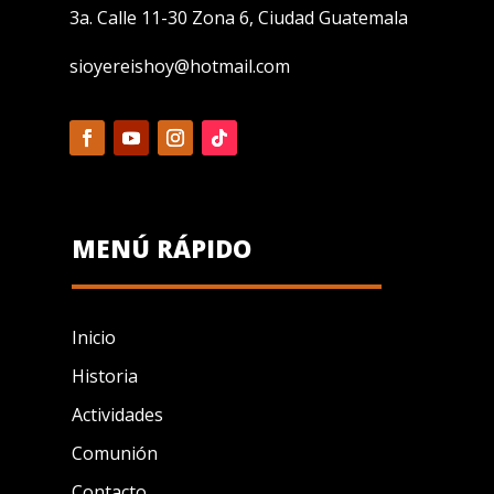
3a. Calle 11-30 Zona 6, Ciudad Guatemala
sioyereishoy@hotmail.com
MENÚ RÁPIDO
Inicio
Historia
Actividades
Comunión
Contacto