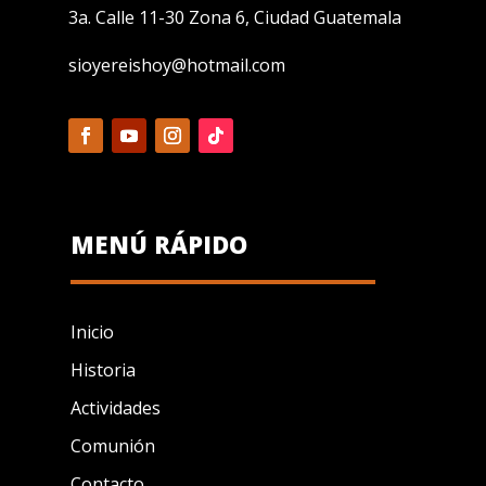
3a. Calle 11-30 Zona 6, Ciudad Guatemala
sioyereishoy@hotmail.com
MENÚ RÁPIDO
Inicio
Historia
Actividades
Comunión
Contacto