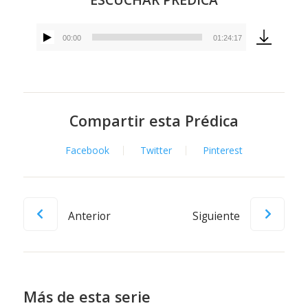
00:00
01:24:17
Reproductor
de
audio
Compartir esta Prédica
Facebook
Twitter
Pinterest
Anterior
Siguiente
Más de esta serie