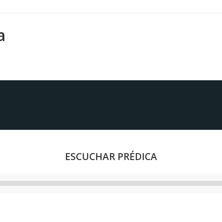
a
ESCUCHAR PRÉDICA
Reproductor
de
audio