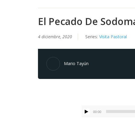
El Pecado De Sodom
4 diciembre, 2020
Series:
Visita Pastoral
Mario Tayún
00:00