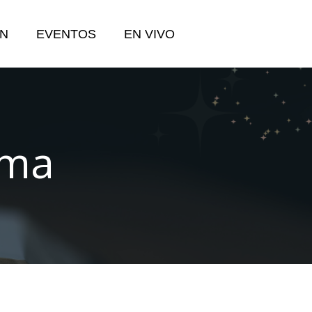
N
EVENTOS
EN VIVO
oma