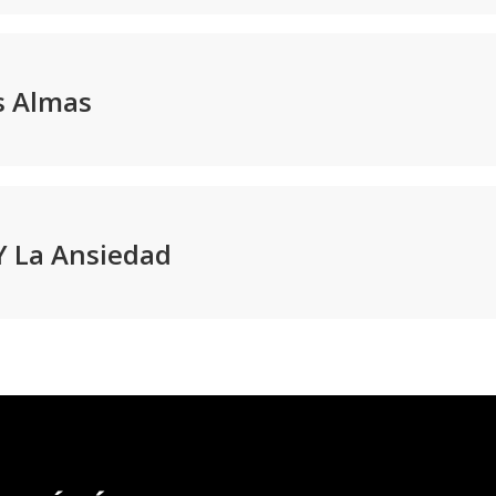
s Almas
Y La Ansiedad