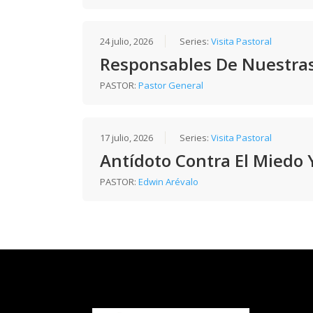
24 julio, 2026
Series:
Visita Pastoral
Responsables De Nuestra
PASTOR:
Pastor General
17 julio, 2026
Series:
Visita Pastoral
Antídoto Contra El Miedo 
PASTOR:
Edwin Arévalo