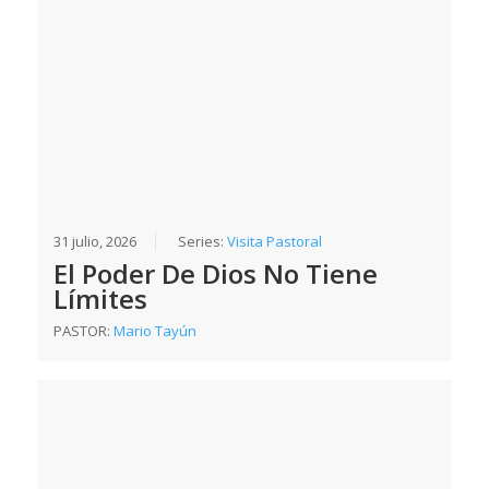
31 julio, 2026
Series:
Visita Pastoral
El Poder De Dios No Tiene
Límites
PASTOR:
Mario Tayún