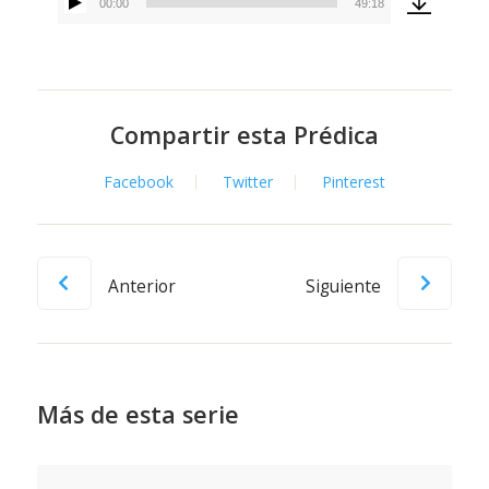
00:00
49:18
Reproductor
de
audio
Compartir esta Prédica
Facebook
Twitter
Pinterest
Anterior
Siguiente
Más de esta serie