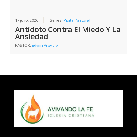
17 julio, 2026
Series:
Visita Pastoral
Antídoto Contra El Miedo Y La
Ansiedad
PASTOR:
Edwin Arévalo