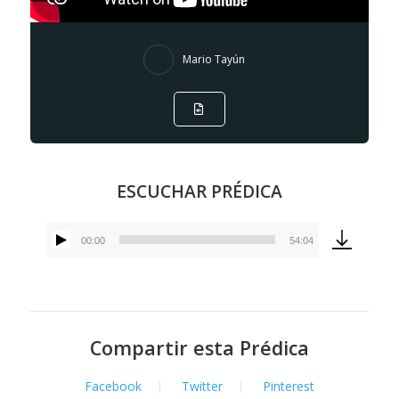
Mario Tayún
ESCUCHAR PRÉDICA
00:00
54:04
Reproductor
de
audio
Compartir esta Prédica
Facebook
Twitter
Pinterest