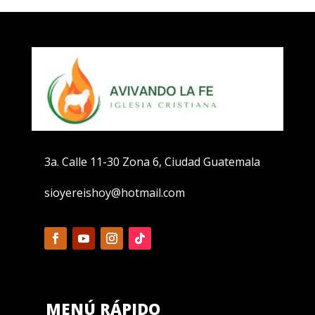
3a. Calle 11-30 Zona 6, Ciudad Guatemala
sioyereishoy@hotmail.com
MENÚ RÁPIDO