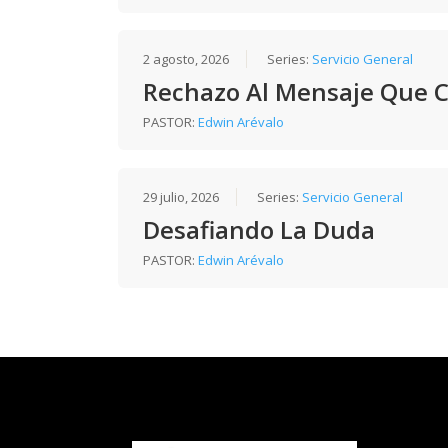
2 agosto, 2026
Series:
Servicio General
Rechazo Al Mensaje Que 
PASTOR:
Edwin Arévalo
29 julio, 2026
Series:
Servicio General
Desafiando La Duda
PASTOR:
Edwin Arévalo