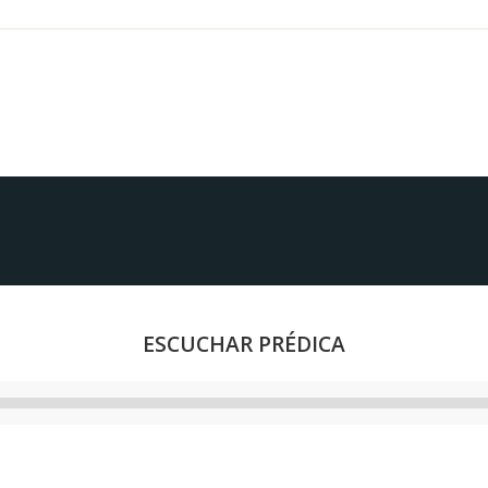
ESCUCHAR PRÉDICA
Reproductor
de
audio