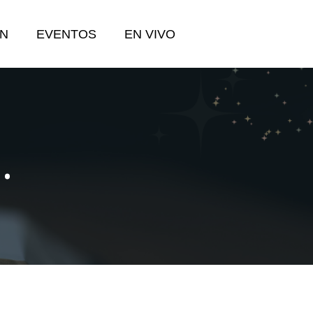
N
EVENTOS
EN VIVO
.